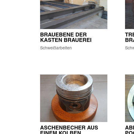
BRAUEBENE DER
TR
KASTEN BRAUEREI
BR
Schweißarbeiten
Schw
ASCHENBECHER AUS
AB
EINEM KOLBEN
PO