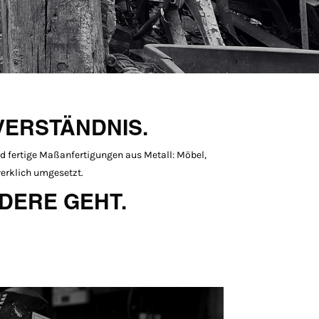
VERSTÄNDNIS.
und fertige Maßanfertigungen aus Metall: Möbel,
werklich umgesetzt.
NDERE GEHT.