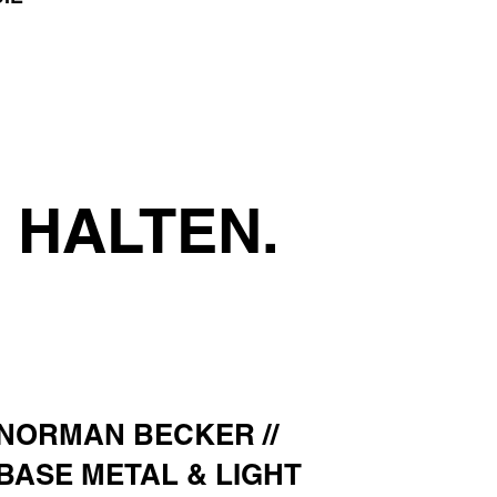
 HALTEN.
NORMAN BECKER //
BASE METAL & LIGHT