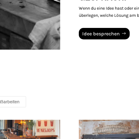
Wenn du eine Idee hast oder e
überlegen, welche Lösung am b
Idee besprechen
ßarbeiten