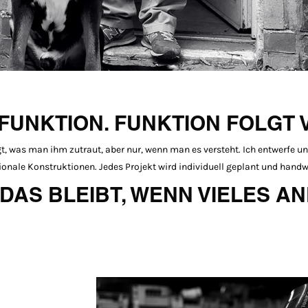
FUNKTION. FUNKTION FOLGT 
ägt, was man ihm zutraut, aber nur, wenn man es versteht. Ich entwerfe 
nale Konstruktionen. Jedes Projekt wird individuell geplant und hand
 DAS BLEIBT, WENN VIELES A