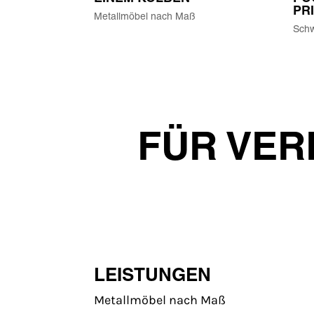
PR
Metallmöbel nach Maß
Schw
FÜR VER
LEISTUNGEN
Metallmöbel nach Maß