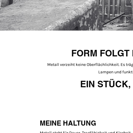
FORM FOLGT 
Metall verzeiht keine Oberflächlichkeit. Es tr
Lampen und funktio
EIN STÜCK,
MEINE HALTUNG
Metall steht für Dauer, Tragfähigkeit und Klarheit.